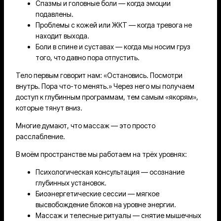
Спазмы и головные боли — когда эмоции
подавлены.
Проблемы с кожей или ЖКТ — когда тревога не
находит выхода.
Боли в спине и суставах — когда мы носим груз
того, что давно пора отпустить.
Тело первым говорит нам: «Остановись. Посмотри
внутрь. Пора что-то менять.» Через него мы получаем
доступ к глубинным программам, тем самым «якорям»,
которые тянут вниз.
Многие думают, что массаж — это просто
расслабление.
В моём пространстве мы работаем на трёх уровнях:
Психологическая консультация — осознание
глубинных установок.
Биоэнергетические сессии — мягкое
высвобождение блоков на уровне энергии.
Массаж и телесные ритуалы — снятие мышечных