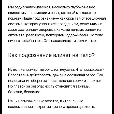
Мы редко задумываемся, насколько глубоко на нас
влияют мысли, эмоции и опыт, который мы даже не
помним.Наше подсознание — как скрытая операционная
система, которая управляет поведением, решениями и
даже состоянием здоровья. Каждый день мы живём на
автомате: реагируем, повторяем, сдерживаем. Но тело
ничего не забывает. Оно накапливает и помнит всё.
Как подсознание влияет на тело?
Ну вот, например, ты боишься неудачи. Что происходит?
Перестаешь действовать, даже не осознавая этого. Так
подсознание оберегает нас, включая «режим защиты».
Но платой за безопасность становятся зажимы,
болезни, бессилие.
Наши невыраженные чувства, вытесненные
воспоминания и скрытая тревога превращаются в: