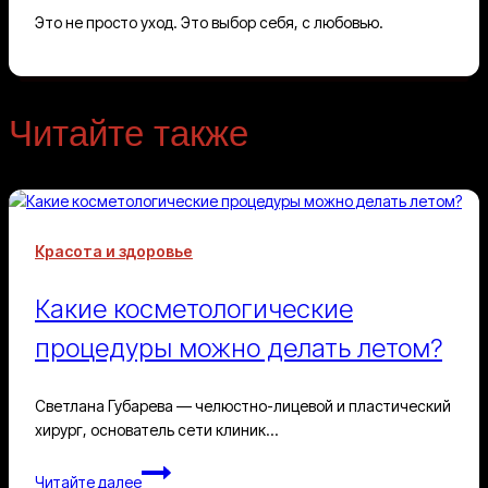
Это не просто уход. Это выбор себя, с любовью.
Читайте также
Красота и здоровье
Какие косметологические
процедуры можно делать летом?
Светлана Губарева — челюстно-лицевой и пластический
хирург, основатель сети клиник…
Какие
Читайте далее