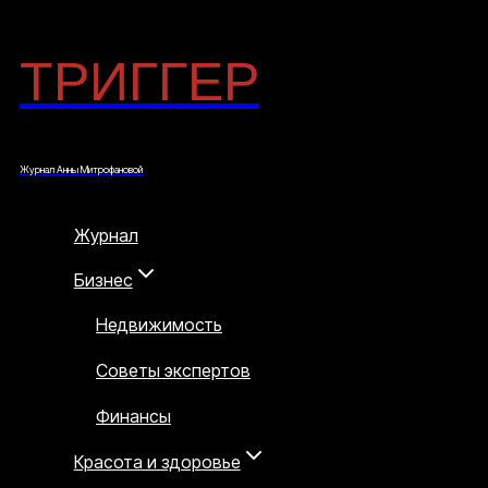
ТРИГГЕР
Перейти
к
содержимому
Журнал Анны Митрофановой
Журнал
Бизнес
Недвижимость
Советы экспертов
Финансы
Красота и здоровье