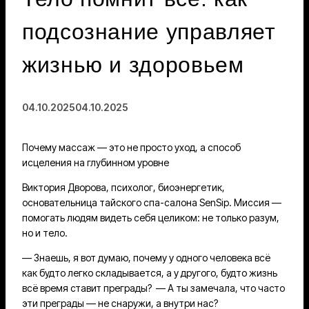
подсознание управляет
жизнью и здоровьем
04.10.2025
04.10.2025
Почему массаж — это не просто уход, а способ
исцеления на глубинном уровне
Виктория Дворова, психолог, биоэнергетик,
основательница тайского спа-салона SenSip. Миссия —
помогать людям видеть себя целиком: не только разум,
но и тело.
— Знаешь, я вот думаю, почему у одного человека всё
как будто легко складывается, а у другого, будто жизнь
всё время ставит преграды? — А ты замечала, что часто
эти преграды — не снаружи, а внутри нас?