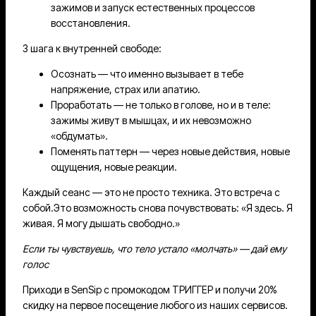
зажимов и запуск естественных процессов
восстановления.
3 шага к внутренней свободе:
Осознать — что именно вызывает в тебе
напряжение, страх или апатию.
Проработать — не только в голове, но и в теле:
зажимы живут в мышцах, и их невозможно
«обдумать».
Поменять паттерн — через новые действия, новые
ощущения, новые реакции.
Каждый сеанс — это не просто техника. Это встреча с
собой.Это возможность снова почувствовать: «Я здесь. Я
живая. Я могу дышать свободно.»
Если ты чувствуешь, что тело устало «молчать» — дай ему
голос
Приходи в SenSip с промокодом ТРИГГЕР и получи 20%
скидку на первое посещение любого из наших сервисов.