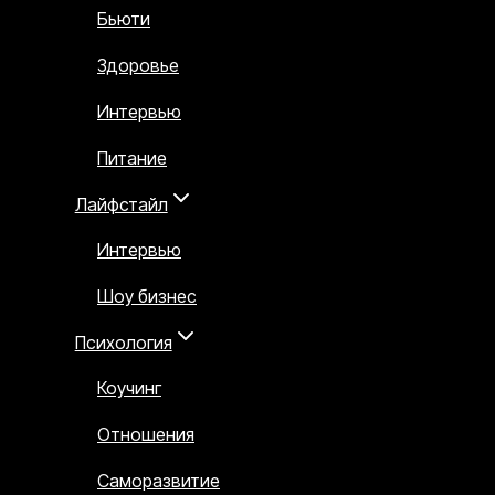
Бьюти
Здоровье
Интервью
Питание
Лайфстайл
Интервью
Шоу бизнес
Психология
Коучинг
Отношения
Саморазвитие