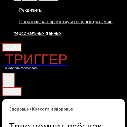
Реквизиты
Согласие на обработку и распространение
персональных данных
Поиск
ТРИГГЕР
Журнал Анны Митрофановой
Поиск
Здоровье
/
Красота и здоровье
Тело помнит всё: как