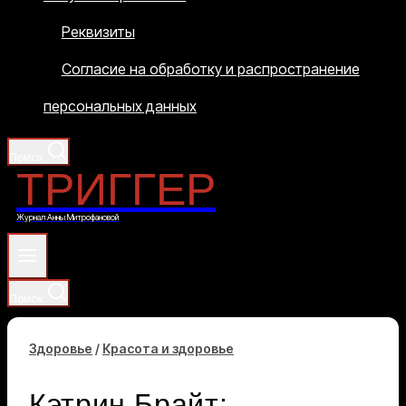
Реквизиты
Согласие на обработку и распространение
персональных данных
Поиск
ТРИГГЕР
Журнал Анны Митрофановой
Поиск
Здоровье
/
Красота и здоровье
Кэтрин Брайт: