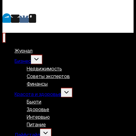
Журнал
Переключить
Бизнес
дочернее
меню
Недвижимость
Советы экспертов
Финансы
Переключить
Красота и здоровье
дочернее
меню
Бьюти
Здоровье
Интервью
Питание
Переключить
Лайфстайл
дочернее