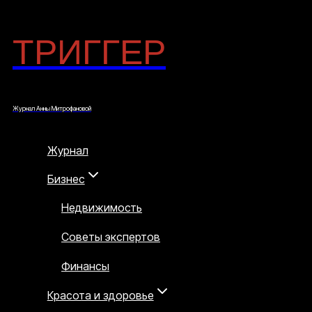
ТРИГГЕР
Перейти
к
содержимому
Журнал Анны Митрофановой
Журнал
Бизнес
Недвижимость
Советы экспертов
Финансы
Красота и здоровье