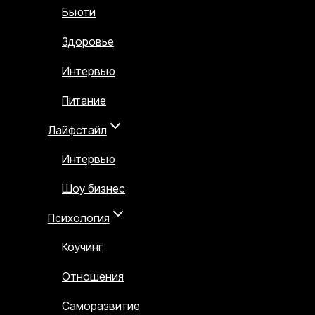
Бьюти
Здоровье
Интервью
Питание
Лайфстайл
Интервью
Шоу бизнес
Психология
Коучинг
Отношения
Саморазвитие