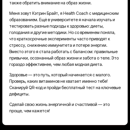
также обратить внимание на образ жизни.
Меня зовут Кэтрин Брайт, я Health Coach с медицинским
образованием. Ещё в университете я начала изучать и
тестировать разные подходы к здоровью: диеты,
голодания и другие методики. Но со временем поняла,
что краткосрочные эксперименты часто приводят к
стрессу, снижению иммунитета и потере энергии.
Вместо этого я стала работать с балансом: правильные
привычки, осознанный образ жизни и забота о теле. Это
гораздо эффективнее, чем любая модная диета.
Здоровье — это путь, который начинается с малого.
Проверь, каких витаминов не хватает именно тебе!
Сканируй QR-код и пройди бесплатный тест на ключевые
дефициты.
Сделай свою жизнь энергичной и счастливой — это
проще, чем кажется!