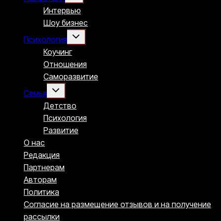
меню
Интервью
Шоу бизнес
Переключить
Психология
дочернее
меню
Коучинг
Отношения
Саморазвитие
Переключить
Семья
дочернее
меню
Детство
Психология
Развитие
О нас
Редакция
Партнерам
Авторам
Политика
Согласие на размещение отзывов и на получение
рассылки