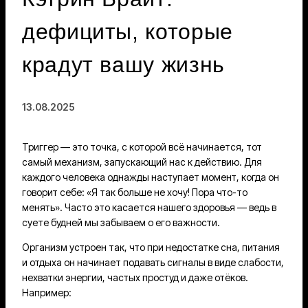
дефициты, которые
крадут вашу жизнь
13.08.2025
Триггер — это точка, с которой всё начинается, тот
самый механизм, запускающий нас к действию. Для
каждого человека однажды наступает момент, когда он
говорит себе: «Я так больше не хочу! Пора что-то
менять». Часто это касается нашего здоровья — ведь в
суете будней мы забываем о его важности.
Организм устроен так, что при недостатке сна, питания
и отдыха он начинает подавать сигналы в виде слабости,
нехватки энергии, частых простуд и даже отёков.
Например: