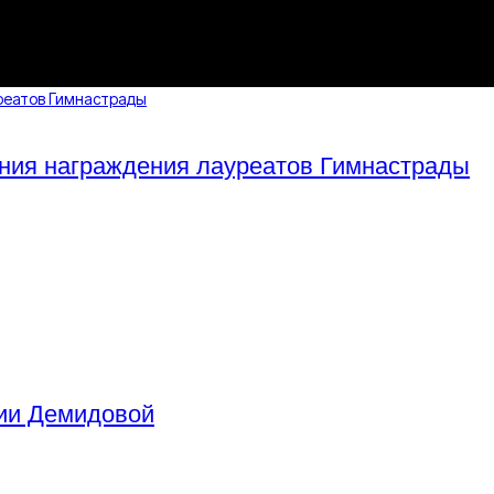
ония награждения лауреатов Гимнастрады
рии Демидовой