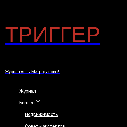
Перейти
ТРИГГЕР
к
содержимому
Журнал Анны Митрофановой
Журнал
Бизнес
Недвижимость
Советы экспертов