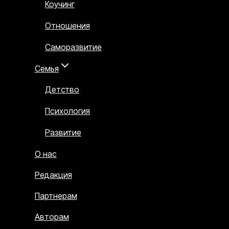
Коучинг
Отношения
Саморазвитие
Семья
Детство
Психология
Развитие
О нас
Редакция
Партнерам
Авторам