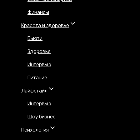
Финансы
Красота и здоровье
Бьюти
Здоровье
Интервью
Питание
Лайфстайл
Интервью
Шоу бизнес
Психология